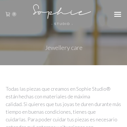
0
Jewellery care
Todas las piezas que creamos en Sophie Studio®
están hechas con materiales de máxima
calidad. Si quieres que tus joyas te duren durante más
tiempo en buenas condiciones, tienes que
cuidarlas. Para poder cuidar tus piezas es necesario