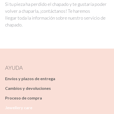
Si tu pieza ha perdido el chapado y te gustaría poder
volver a chaparla, ¡contáctanos! Te haremos
llegar toda la información sobre nuestro servicio de
chapado.
AYUDA
Envíos y plazos de entrega
Cambios y devoluciones
Proceso de compra
Jewellery care