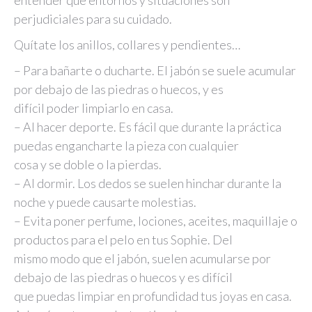
entender qué entornos y situaciones son
perjudiciales para su cuidado.
Quítate los anillos, collares y pendientes…
– Para bañarte o ducharte. El jabón se suele acumular
por debajo de las piedras o huecos, y es
difícil poder limpiarlo en casa.
– Al hacer deporte. Es fácil que durante la práctica
puedas engancharte la pieza con cualquier
cosa y se doble o la pierdas.
– Al dormir. Los dedos se suelen hinchar durante la
noche y puede causarte molestias.
– Evita poner perfume, lociones, aceites, maquillaje o
productos para el pelo en tus Sophie. Del
mismo modo que el jabón, suelen acumularse por
debajo de las piedras o huecos y es difícil
que puedas limpiar en profundidad tus joyas en casa.