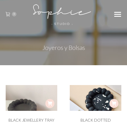
0
Joyeros y Bolsas
BLACK JEWELLERY TRAY
BLACK DOTTED