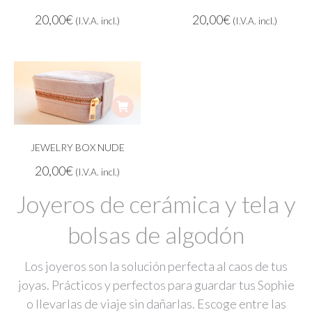
20,00
€
20,00
€
(I.V.A. incl.)
(I.V.A. incl.)
JEWELRY BOX NUDE
20,00
€
(I.V.A. incl.)
Joyeros de cerámica y tela y
bolsas de algodón
Los joyeros son la solución perfecta al caos de tus
joyas. Prácticos y perfectos para guardar tus Sophie
o llevarlas de viaje sin dañarlas. Escoge entre las