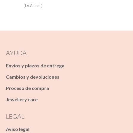
(I.V.A. incl.)
AYUDA
Envíos y plazos de entrega
Cambios y devoluciones
Proceso de compra
Jewellery care
LEGAL
Aviso legal