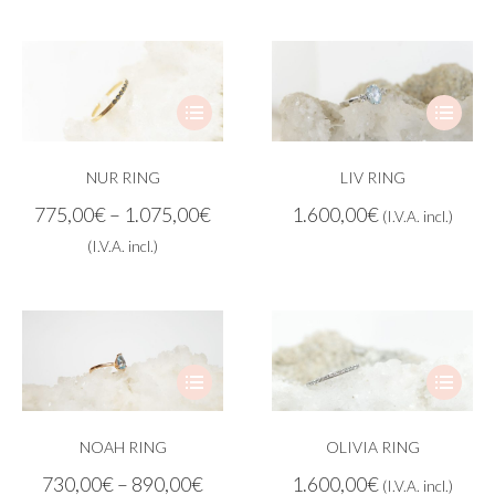
NUR RING
LIV RING
775,00
€
–
1.075,00
€
1.600,00
€
(I.V.A. incl.)
(I.V.A. incl.)
NOAH RING
OLIVIA RING
730,00
€
–
890,00
€
1.600,00
€
(I.V.A. incl.)