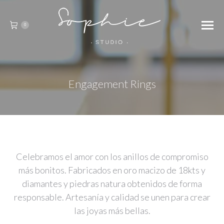
0
Engagement Rings
Celebramos el amor con los anillos de compromiso
más bonitos. Fabricados en oro macizo de 18kts y
diamantes y piedras natura obtenidos de forma
responsable. Artesanía y calidad se unen para crear
las joyas más bellas.