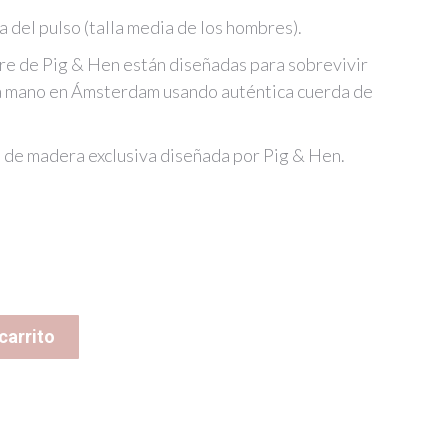
a del pulso (talla media de los hombres).
re de Pig & Hen están diseñadas para sobrevivir
 a mano en Ámsterdam usando auténtica cuerda de
a de madera exclusiva diseñada por Pig & Hen.
carrito