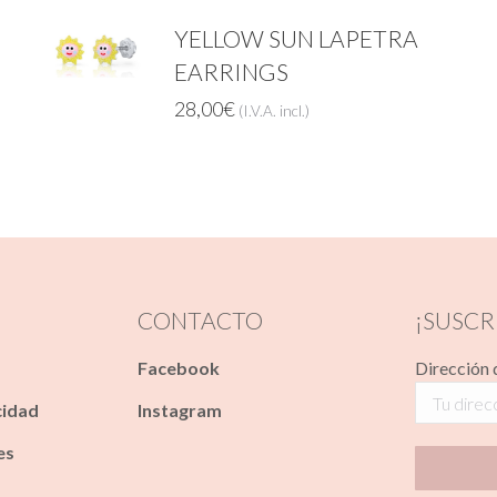
YELLOW SUN LAPETRA
EARRINGS
28,00
€
(I.V.A. incl.)
CONTACTO
¡SUSCR
Facebook
Dirección 
cidad
Instagram
es