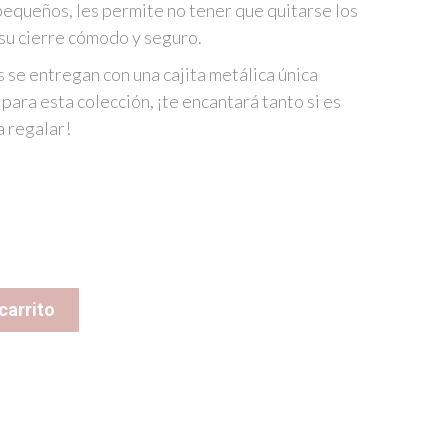
pequeños, les permite no tener que quitarse los
su cierre cómodo y seguro.
 se entregan con una cajita metálica única
para esta colección, ¡te encantará tanto si es
a regalar!
carrito