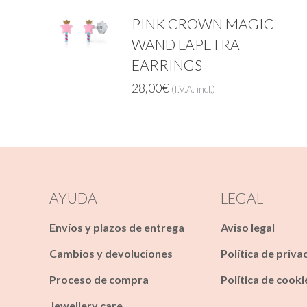
PINK CROWN MAGIC
WAND LAPETRA
EARRINGS
28,00
€
(I.V.A. incl.)
AYUDA
LEGAL
Envíos y plazos de entrega
Aviso legal
Cambios y devoluciones
Política de priva
Proceso de compra
Política de cooki
Jewellery care