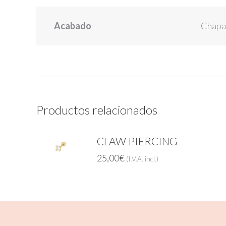
Acabado
Chapad
Productos relacionados
CLAW PIERCING
25,00
€
(I.V.A. incl.)