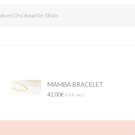
o en Oro Amarillo 18 kts
MAMBA BRACELET
42,00
€
(I.V.A. incl.)