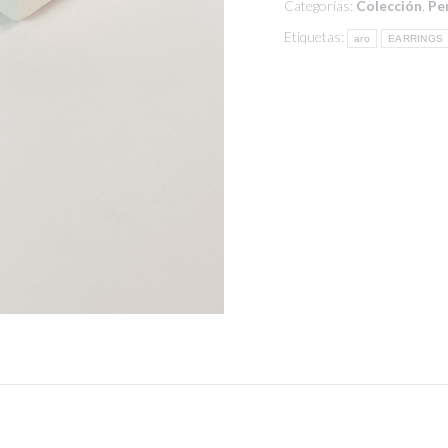
Categorías:
Colección
,
Pe
Etiquetas:
aro
EARRINGS