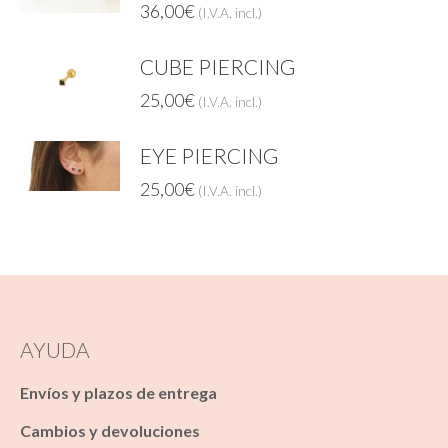
36,00
€
(I.V.A. incl.)
CUBE PIERCING
25,00
€
(I.V.A. incl.)
EYE PIERCING
25,00
€
(I.V.A. incl.)
AYUDA
Envíos y plazos de entrega
Cambios y devoluciones