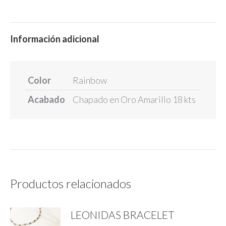
Información adicional
Color
Rainbow
Acabado
Chapado en Oro Amarillo 18 kts
Productos relacionados
LEONIDAS BRACELET