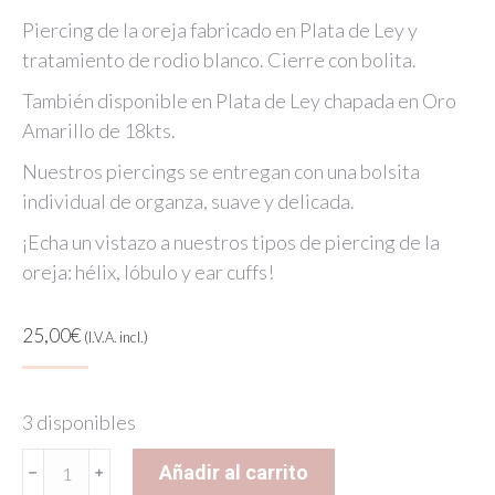
Piercing de la oreja fabricado en Plata de Ley y
tratamiento de rodio blanco. Cierre con bolita.
También disponible en Plata de Ley chapada en Oro
Amarillo de 18kts.
Nuestros piercings se entregan con una bolsita
individual de organza, suave y delicada.
¡Echa un vistazo a nuestros tipos de piercing de la
oreja: hélix, lóbulo y ear cuffs!
25,00
€
(I.V.A. incl.)
3 disponibles
BUBBLES
Añadir al carrito
PIERCING