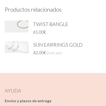
Productos relacionados
TWIST BANGLE
65,00
€
SUN EARRINGS GOLD
42,00
€
(I.V.A. incl.)
AYUDA
Envíos y plazos de entrega