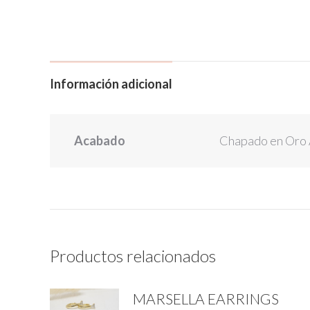
Información adicional
Acabado
Chapado en Oro A
Productos relacionados
MARSELLA EARRINGS