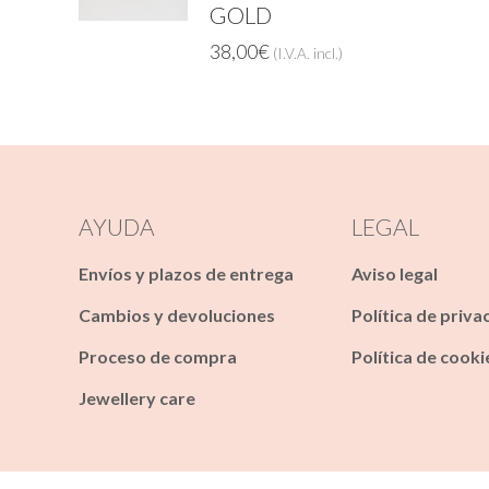
GOLD
38,00
€
(I.V.A. incl.)
AYUDA
LEGAL
Envíos y plazos de entrega
Aviso legal
Cambios y devoluciones
Política de priva
Proceso de compra
Política de cooki
Jewellery care