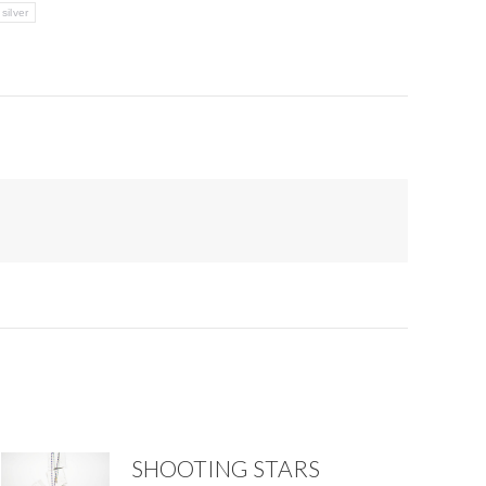
silver
SHOOTING STARS