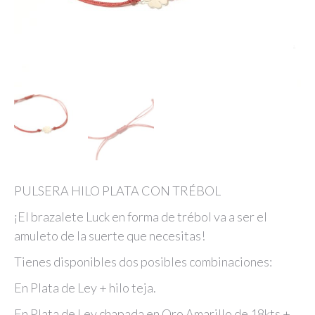
PULSERA HILO PLATA CON TRÉBOL
¡El brazalete Luck en forma de trébol va a ser el
amuleto de la suerte que necesitas!
Tienes disponibles dos posibles combinaciones:
En Plata de Ley + hilo teja.
En Plata de Ley chapada en Oro Amarillo de 18kts +