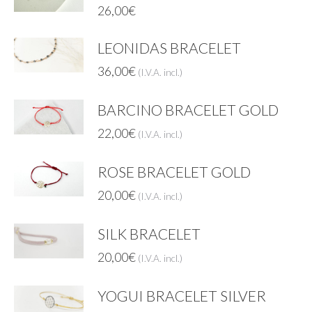
26,00
€
LEONIDAS BRACELET
36,00
€
(I.V.A. incl.)
BARCINO BRACELET GOLD
22,00
€
(I.V.A. incl.)
ROSE BRACELET GOLD
20,00
€
(I.V.A. incl.)
SILK BRACELET
20,00
€
(I.V.A. incl.)
YOGUI BRACELET SILVER