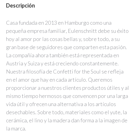
Descripción
Casa fundada en 2013 en Hamburgo como una
pequeña empresa familiar, Eulenschnitt debe su éxito
hoy al amor por las cosas bellas y, sobre todo, a su
gran base de seguidores que comparten esta pasión.
La compañía ahora también está representada en
Austria y Suiza y está creciendo constantemente.
Nuestra filosofía de Confetti for the Soul se refleja
en el amor que hay en cada artículo. Queremos
proporcionar a nuestros clientes productos útiles y al
mismo tiempo hermosos que convencen por una larga
vida útil y ofrecen una alternativa a los artículos
desechables. Sobre todo, materiales como el yute, la
cerámica, el lino y la madera dan forma a la imagen de
la marca.