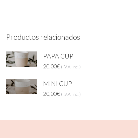
Productos relacionados
PAPA CUP
20,00
€
(I.V.A. incl.)
MINI CUP
20,00
€
(I.V.A. incl.)