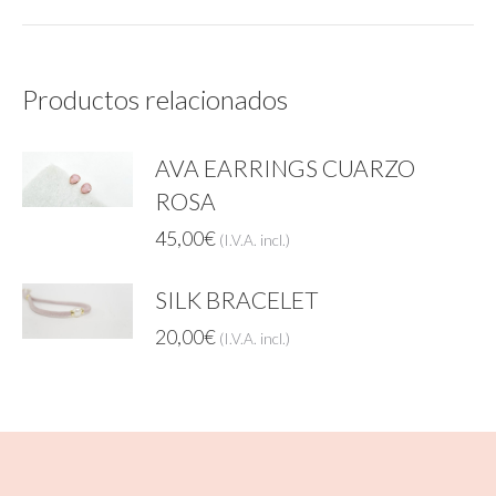
Productos relacionados
AVA EARRINGS CUARZO
ROSA
45,00
€
(I.V.A. incl.)
SILK BRACELET
20,00
€
(I.V.A. incl.)