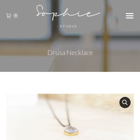
0
Drusa Necklace