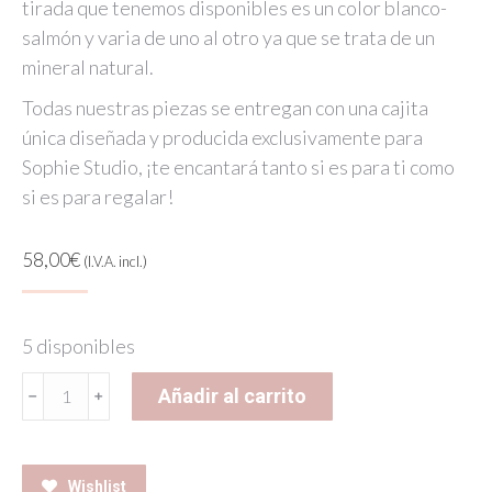
tirada que tenemos disponibles es un color blanco-
salmón y varia de uno al otro ya que se trata de un
mineral natural.
Todas nuestras piezas se entregan con una cajita
única diseñada y producida exclusivamente para
Sophie Studio, ¡te encantará tanto si es para ti como
si es para regalar!
58,00
€
(I.V.A. incl.)
5 disponibles
Drusa
Añadir al carrito
Necklace
cantidad
Wishlist