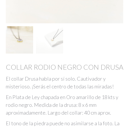
COLLAR RODIO NEGRO CON DRUSA
El collar Drusa habla por sí solo. Cautivador y
misterioso. ¡Serás el centro de todas las miradas!
En Plata de Ley chapada en Oro amarillo de 18 kts y
rodio negro. Medida de la drusa: 8 x 6 mm
aproximadamente. Largo del collar: 40 cm aprox.
El tono de la piedra puede no asimilarse a la foto. La