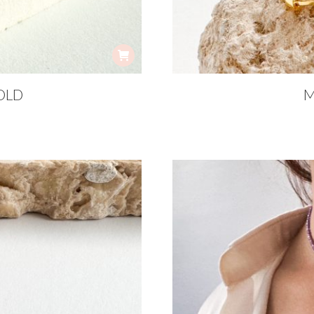
OLD
M