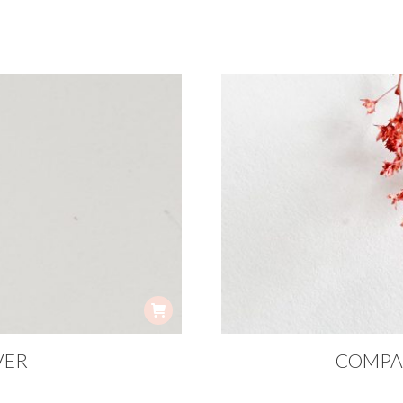
VER
COMPAS