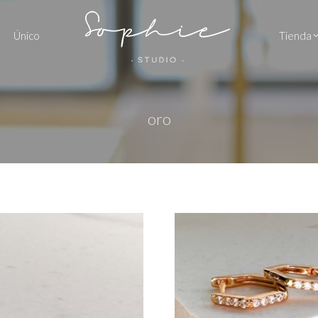
Único
Tienda
oro