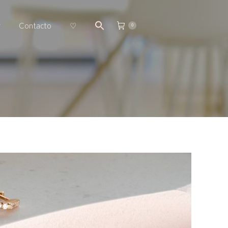
Contacto
♡
0