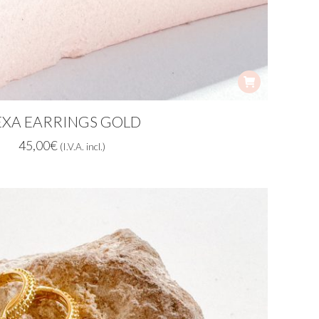
EXA EARRINGS GOLD
45,00
€
(I.V.A. incl.)