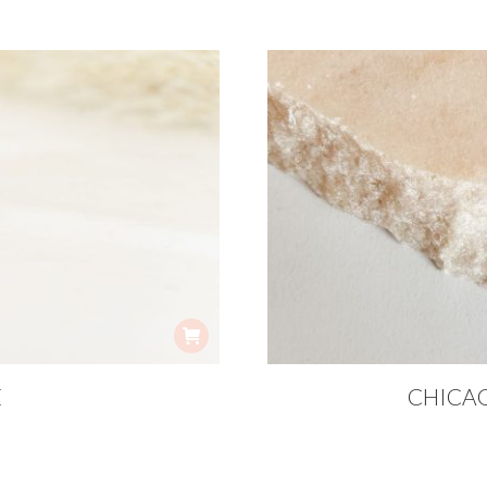
E
CHICA