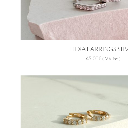
HEXA EARRINGS SIL
45,00
€
(I.V.A. incl.)