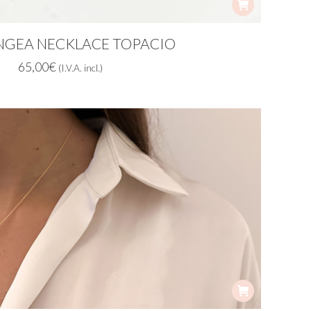
GEA NECKLACE TOPACIO
65,00
€
(I.V.A. incl.)