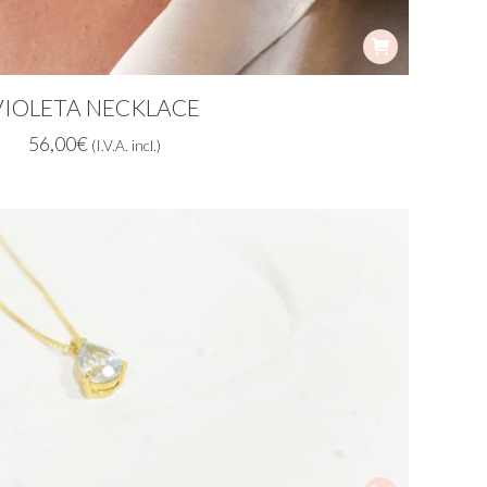
VIOLETA NECKLACE
56,00
€
(I.V.A. incl.)