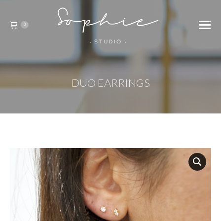
0
DUO EARRINGS