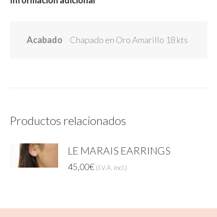
Acabado
Chapado en Oro Amarillo 18 kts
Productos relacionados
LE MARAIS EARRINGS
45,00
€
(I.V.A. incl.)