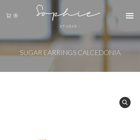
0
SUGAR EARRINGS CALCEDONIA