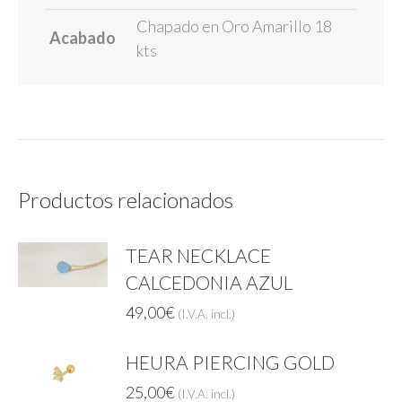
Chapado en Oro Amarillo 18
Acabado
kts
Productos relacionados
TEAR NECKLACE
CALCEDONIA AZUL
49,00
€
(I.V.A. incl.)
HEURA PIERCING GOLD
25,00
€
(I.V.A. incl.)