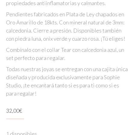
propiedades antiinflamatorias y calmantes.
Pendientes fabricados en Plata de Ley chapados en
Oro Amarillo de 18kts. Con mineral natural de 3mm:
calcedonia. Cierre a presión. Disponibles también
con piedra luna, onix verde y cuarzo rosa. ¡Tú eliges!
Combínalo con el collar Tear con calcedonia azul, un
set perfecto para regalar.
Todas nuestras joyas se entregan con una cajita única
diseñada y producida exclusivamente para Sophie
Studio, ¡te encantará tanto si es para ti como si es
para regalar!
32,00
€
1 disponibles