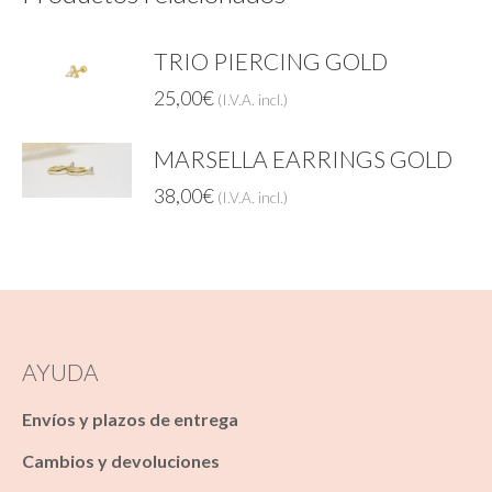
TRIO PIERCING GOLD
25,00
€
(I.V.A. incl.)
MARSELLA EARRINGS GOLD
38,00
€
(I.V.A. incl.)
AYUDA
Envíos y plazos de entrega
Cambios y devoluciones