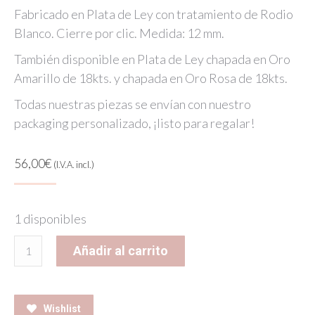
Fabricado en Plata de Ley con tratamiento de Rodio
Blanco. Cierre por clic. Medida: 12 mm.
También disponible en Plata de Ley chapada en Oro
Amarillo de 18kts. y chapada en Oro Rosa de 18kts.
Todas nuestras piezas se envían con nuestro
packaging personalizado, ¡listo para regalar!
56,00
€
(I.V.A. incl.)
1 disponibles
MUSTANG
Añadir al carrito
EARRINGS
SILVER
cantidad
Wishlist