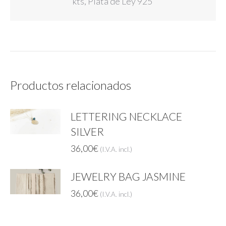
kts, Plata de Ley 925
Productos relacionados
LETTERING NECKLACE
SILVER
36,00
€
(I.V.A. incl.)
JEWELRY BAG JASMINE
36,00
€
(I.V.A. incl.)