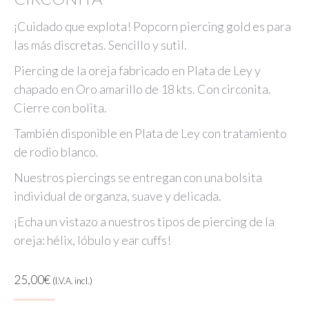
¡Cuidado que explota! Popcorn piercing gold es para
las más discretas. Sencillo y sutil.
Piercing de la oreja fabricado en Plata de Ley y
chapado en Oro amarillo de 18 kts. Con circonita.
Cierre con bolita.
También disponible en Plata de Ley con tratamiento
de rodio blanco.
Nuestros piercings se entregan con una bolsita
individual de organza, suave y delicada.
¡Echa un vistazo a nuestros tipos de piercing de la
oreja: hélix, lóbulo y ear cuffs!
25,00
€
(I.V.A. incl.)