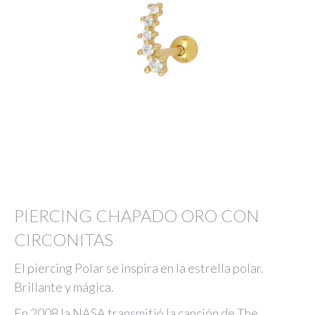
PIERCING CHAPADO ORO CON
CIRCONITAS
El piercing Polar se inspira en la estrella polar.
Brillante y mágica.
En 2008 la NASA transmitió la canción de The