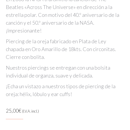
Beatles «Across The Universe» en dirección a la
estrella polar. Con motivo del 40.º aniversario de la
canción y el 50.º aniversario de la NASA.
¡Impresionante!
Piercing de la oreja fabricado en Plata de Ley
chapada en Oro Amarillo de 18kts. Con circonitas.
Cierre con bolita.
Nuestros piercings se entregan con una bolsita
individual de organza, suave y delicada.
¡Echa un vistazo a nuestros tipos de piercing de la
oreja: hélix, lóbulo y ear cuffs!
25,00
€
(I.V.A. incl.)