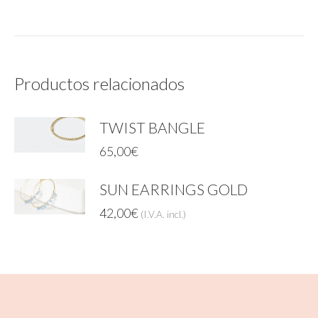
Productos relacionados
TWIST BANGLE
65,00
€
SUN EARRINGS GOLD
42,00
€
(I.V.A. incl.)